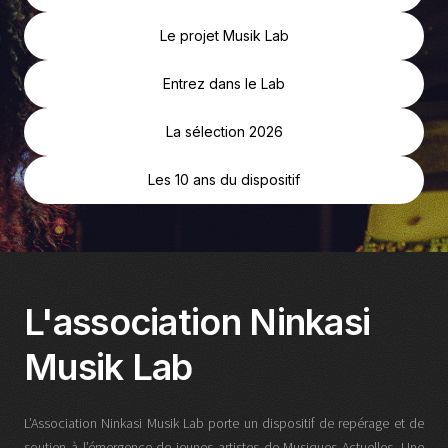
Le projet Musik Lab
Entrez dans le Lab
La sélection 2026
Les 10 ans du dispositif
L'association Ninkasi
Musik Lab
L’Association Ninkasi Musik Lab porte un dispositif de repérage et de
soutien à l’émergence de jeunes artistes de Musiques Actuelles. Une