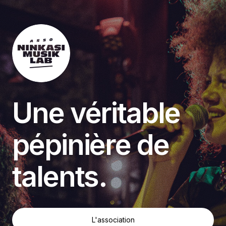
Une véritable
pépinière de
talents.
L'association