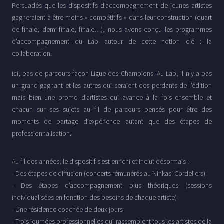
Persuadés que les dispositifs d’accompagnement de jeunes artistes
gagneraient à être moins « compétitifs » dans leur construction (quart
de finale, demi-finale, finale…), nous avons conçu les programmes
d’accompagnement du Lab autour de cette notion clé : la
collaboration.
Ici, pas de parcours façon Ligue des Champions. Au Lab, il n’y a pas
un grand gagnant et les autres qui seraient des perdants de l’édition
mais bien une promo d’artistes qui avance à la fois ensemble et
chacun sur ses sujets au fil de parcours pensés pour être des
moments de partage d’expérience autant que des étapes de
professionnalisation.
Au fil des années, le dispositif s’est enrichi et inclut désormais :
- Des étapes de diffusion (concerts rémunérés au Ninkasi Cordeliers)
- Des étapes d’accompagnement plus théoriques (sessions
individualisées en fonction des besoins de chaque artiste)
- Une résidence coachée de deux jours
- Trois journées professionnelles qui rassemblent tous les artistes de la