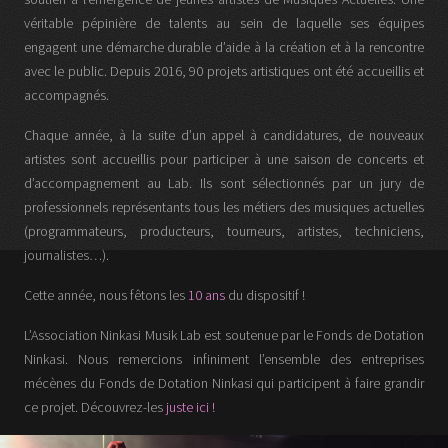
véritable pépinière de talents au sein de laquelle ses équipes
engagent une démarche durable d’aide à la création et à la rencontre
avec le public. Depuis 2016, 90 projets artistiques ont été accueillis et
accompagnés.
Chaque année, à la suite d’un appel à candidatures, de nouveaux
artistes sont accueillis pour participer à une saison de concerts et
d’accompagnement au Lab. Ils sont sélectionnés par un jury de
professionnels représentants tous les métiers des musiques actuelles
(programmateurs, producteurs, tourneurs, artistes, techniciens,
journalistes…).
Cette année, nous fêtons les
10 ans
du dispositif !
L’Association Ninkasi Musik Lab est soutenue par le Fonds de Dotation
Ninkasi. Nous remercions infiniment l’ensemble des entreprises
mécènes du Fonds de Dotation Ninkasi qui participent à faire grandir
ce projet. Découvrez-les
juste ici !